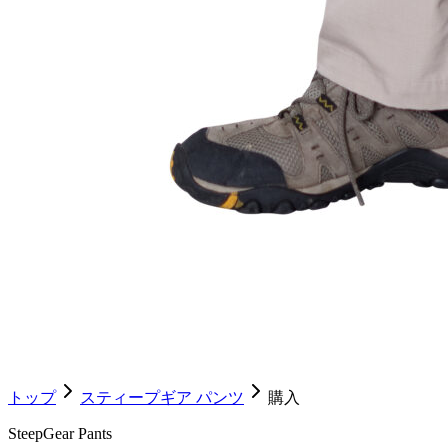
トップ
スティープギア パンツ
購入
SteepGear Pants