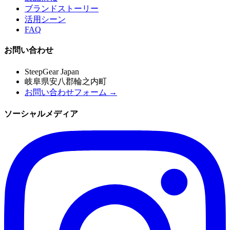
ブランドストーリー
活用シーン
FAQ
お問い合わせ
SteepGear Japan
岐阜県安八郡輪之内町
お問い合わせフォーム →
ソーシャルメディア