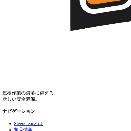
屋根作業の滑落に備える、
新しい安全装備。
ナビゲーション
SteepGearとは
製品情報